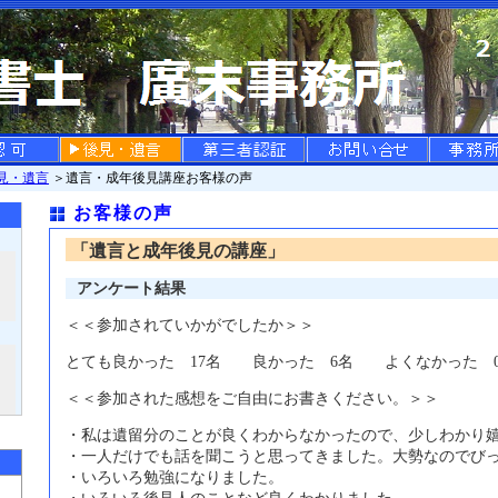
見・遺言
＞遺言・成年後見講座お客様の声
お客様の声
「遺言と成年後見の講座」
アンケート結果
＜＜参加されていかがでしたか＞＞
とても良かった 17名 良かった 6名 よくなかった 0
＜＜参加された感想をご自由にお書きください。＞＞
・私は遺留分のことが良くわからなかったので、少しわかり
・一人だけでも話を聞こうと思ってきました。大勢なのでび
・いろいろ勉強になりました。