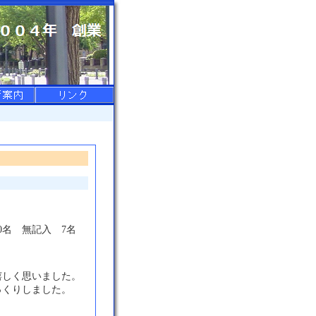
名 無記入 7名
嬉しく思いました。
っくりしました。